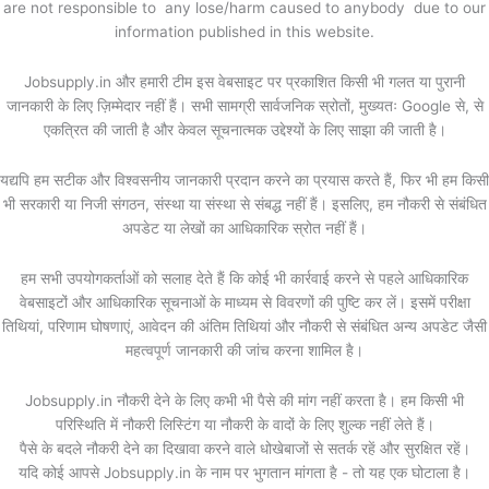
are not responsible to any lose/harm caused to anybody due to our
information published in this website.
Jobsupply.in और हमारी टीम इस वेबसाइट पर प्रकाशित किसी भी गलत या पुरानी
जानकारी के लिए ज़िम्मेदार नहीं हैं। सभी सामग्री सार्वजनिक स्रोतों, मुख्यतः Google से, से
एकत्रित की जाती है और केवल सूचनात्मक उद्देश्यों के लिए साझा की जाती है।
यद्यपि हम सटीक और विश्वसनीय जानकारी प्रदान करने का प्रयास करते हैं, फिर भी हम किसी
भी सरकारी या निजी संगठन, संस्था या संस्था से संबद्ध नहीं हैं। इसलिए, हम नौकरी से संबंधित
अपडेट या लेखों का आधिकारिक स्रोत नहीं हैं।
हम सभी उपयोगकर्ताओं को सलाह देते हैं कि कोई भी कार्रवाई करने से पहले आधिकारिक
वेबसाइटों और आधिकारिक सूचनाओं के माध्यम से विवरणों की पुष्टि कर लें। इसमें परीक्षा
तिथियां, परिणाम घोषणाएं, आवेदन की अंतिम तिथियां और नौकरी से संबंधित अन्य अपडेट जैसी
महत्वपूर्ण जानकारी की जांच करना शामिल है।
Jobsupply.in नौकरी देने के लिए कभी भी पैसे की मांग नहीं करता है। हम किसी भी
परिस्थिति में नौकरी लिस्टिंग या नौकरी के वादों के लिए शुल्क नहीं लेते हैं।
पैसे के बदले नौकरी देने का दिखावा करने वाले धोखेबाजों से सतर्क रहें और सुरक्षित रहें।
यदि कोई आपसे Jobsupply.in के नाम पर भुगतान मांगता है - तो यह एक घोटाला है।