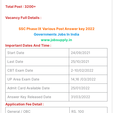
Total Post : 3200+
Vacancy Full Details :
SSC Phase IX
Various Post Answer key 2022
Governments Jobs In India
www.jobsupply.in
Important Dates And Time :
Start Date
24/09/2021
Last Date
25/10/2021
CBT Exam Date
2-10/02/2022
UP Area Exam Date
14,16 /03/2022
Admit Card Available Date
25/01/2022
Answer Key Released Date
31/03/2022
Application Fee Detail :
General / OBC
RS. 100