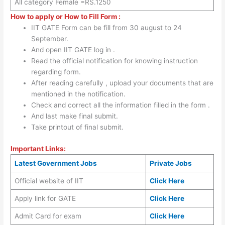
All category Female =RS.1250
How to apply or How to Fill Form :
IIT GATE Form can be fill from 30 august to 24
September.
And open IIT GATE log in .
Read the official notification for knowing instruction
regarding form.
After reading carefully , upload your documents that are
mentioned in the notification.
Check and correct all the information filled in the form .
And last make final submit.
Take printout of final submit.
Important Links:
Latest Government Jobs
Private Jobs
Official website of IIT
Click Here
Apply link for GATE
Click Here
Admit Card for exam
Click Here