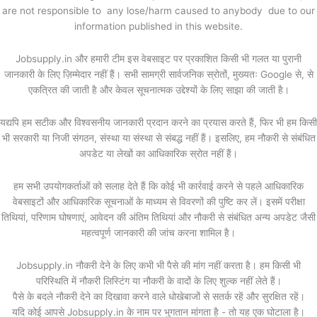
are not responsible to any lose/harm caused to anybody due to our
information published in this website.
Jobsupply.in और हमारी टीम इस वेबसाइट पर प्रकाशित किसी भी गलत या पुरानी
जानकारी के लिए ज़िम्मेदार नहीं हैं। सभी सामग्री सार्वजनिक स्रोतों, मुख्यतः Google से, से
एकत्रित की जाती है और केवल सूचनात्मक उद्देश्यों के लिए साझा की जाती है।
यद्यपि हम सटीक और विश्वसनीय जानकारी प्रदान करने का प्रयास करते हैं, फिर भी हम किसी
भी सरकारी या निजी संगठन, संस्था या संस्था से संबद्ध नहीं हैं। इसलिए, हम नौकरी से संबंधित
अपडेट या लेखों का आधिकारिक स्रोत नहीं हैं।
हम सभी उपयोगकर्ताओं को सलाह देते हैं कि कोई भी कार्रवाई करने से पहले आधिकारिक
वेबसाइटों और आधिकारिक सूचनाओं के माध्यम से विवरणों की पुष्टि कर लें। इसमें परीक्षा
तिथियां, परिणाम घोषणाएं, आवेदन की अंतिम तिथियां और नौकरी से संबंधित अन्य अपडेट जैसी
महत्वपूर्ण जानकारी की जांच करना शामिल है।
Jobsupply.in नौकरी देने के लिए कभी भी पैसे की मांग नहीं करता है। हम किसी भी
परिस्थिति में नौकरी लिस्टिंग या नौकरी के वादों के लिए शुल्क नहीं लेते हैं।
पैसे के बदले नौकरी देने का दिखावा करने वाले धोखेबाजों से सतर्क रहें और सुरक्षित रहें।
यदि कोई आपसे Jobsupply.in के नाम पर भुगतान मांगता है - तो यह एक घोटाला है।