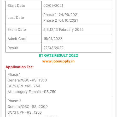
Start Date
02/09/2021
Phase 1=24/09/2021
Last Date
Phase 2=01/10/2021
Exam Date
5,6,12,13 February 2022
Admit Card
15/01/2022
Result
22/03/2022
IIT GATE RESULT 2022
www.jobsupply.in
Application Fee:
Phase 1
General/OBC=RS. 1500
SC/ST/PH=RS. 750
All category Female =RS.750
Phase 2
General/OBC=RS. 2000
SC/ST/PH=RS. 1250