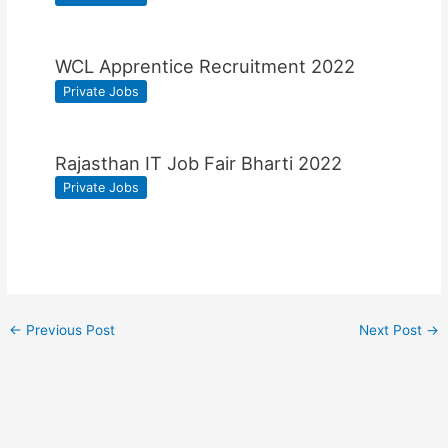
WCL Apprentice Recruitment 2022
Private Jobs
Rajasthan IT Job Fair Bharti 2022
Private Jobs
←
Previous Post
Next Post
→