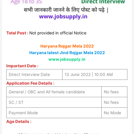
Total Post :
Not provided in official Notice
Haryana Rojgar Mela 2022
Haryana latest Jind Rojgar Mela 2022
www.jobsupply.in
Important Date :
Direct Interview Date
13 June 2022 | 10:00 AM
Application Fee Details :
General / OBC and All female candidate
No fees
SC / ST
No fees
Payment Mode
No Mode
Age Details :