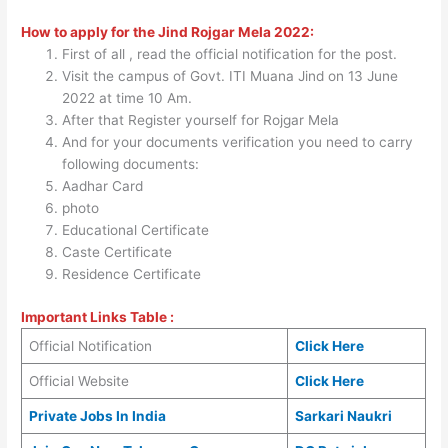
How to apply for the Jind Rojgar Mela 2022:
First of all , read the official notification for the post.
Visit the campus of Govt. ITI Muana Jind on 13 June
2022 at time 10 Am.
After that Register yourself for Rojgar Mela
And for your documents verification you need to carry
following documents:
Aadhar Card
photo
Educational Certificate
Caste Certificate
Residence Certificate
Important Links Table :
Official Notification
Click Here
Official Website
Click Here
Private Jobs In India
Sarkari Naukri