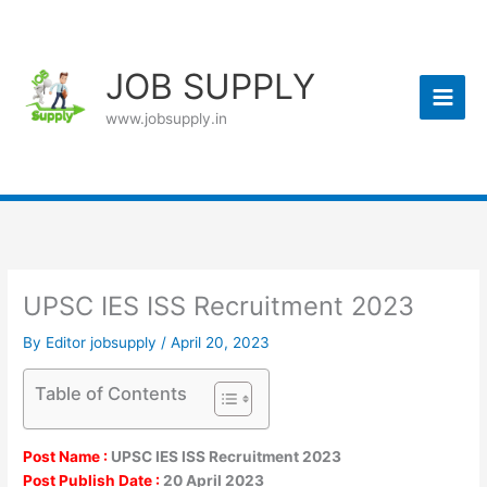
Skip
to
content
JOB SUPPLY
www.jobsupply.in
UPSC IES ISS Recruitment 2023
By
Editor jobsupply
/
April 20, 2023
Table of Contents
Post Name :
UPSC IES ISS Recruitment 2023
Post Publish Date :
20 April 2023