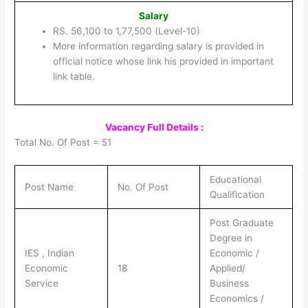
Salary
RS. 56,100 to 1,77,500 (Level-10)
More information regarding salary is provided in
official notice whose link his provided in important
link table.
Vacancy Full Details :
Total No. Of Post = 51
Educational
Post Name
No. Of Post
Qualification
Post Graduate
Degree in
IES , Indian
Economic /
Economic
18
Applied/
Service
Business
Economics /