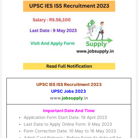
UPSC IES ISS Recruitment 2023
UPSC Jobs 2023
www.
jobsupply
.in
Important Date And Time
Application Form Start Date: 19 April 2023
Last Date to Apply Online Form: 9 May 2023
Form Correction Date: 10 May to 16 May 2023
Admit Card Release : Before Exam its date will be