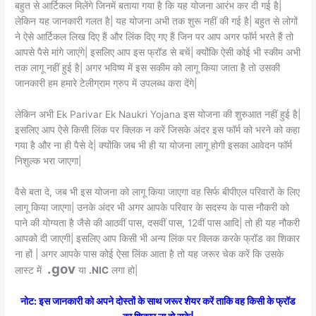
बहुत से आर्टिकल मिलेंगे जिनमें बताया गया है कि यह योजना आरंभ कर दी गई है|
लेकिन यह जानकारी गलत है| यह योजना अभी तक शुरू नहीं की गई है| बहुत से लोगों
ने ऐसे आर्टिकल लिख दिए हैं और लिंक दिए गए हैं जिन पर आप अगर फॉर्म भरते हैं तो
आपसे पैसे मांगे जाएंगे| इसलिए आप इस फ्रॉड से बचें| क्योंकि ऐसी कोई भी स्कीम अभी
तक लागू नहीं हुई है| अगर भविष्य में इस सकीम को लागू किया जाता है तो उसकी
जानकारी हम हमारे टेलीग्राम ग्रुप में उपलब्ध करा देंगे|
लेकिन अभी Ek Parivar Ek Naukri Yojana इस योजना की शुरुआत नहीं हुई है|
इसलिए आप ऐसे किसी लिंक पर क्लिक न करें जिसके अंदर इस फॉर्म को भरने को कहा
गया है और ना ही पैसे दे| क्योंकि जब भी ही या योजना लागू होगी इसका आवेदन फॉर्म
निशुल्क भरा जाएगा|
वैसे बता दे, जब भी इस योजना को लागू किया जाएगा वह सिर्फ बीपीएल परिवारों के लिए
लागू किया जाएगा| उनके अंदर भी अगर आपके परिवार के सदस्य के पास नौकरी को
पाने की योग्यता है जैसे की आठवीं पास, दसवीं पास, 12वीं पास आदि| तो ही यह नौकरी
आपको दी जाएगी| इसलिए आप किसी भी अन्य लिंक पर क्लिक करके फ्रॉड का शिकार
ना हों | अगर आपके पास कोई ऐसा लिंक आता है तो यह जरूर चेक करें कि उसके
.gov
लास्ट में
या
.NIC
लगा हो|
नोट: इस जानकारी को अपने दोस्तों के साथ जरूर शेयर करें ताकि वह किसी के फ्रॉड