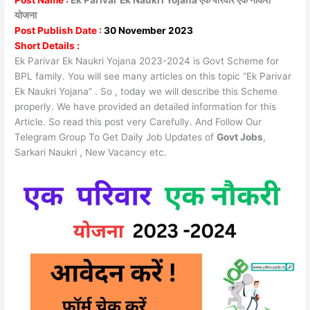
योजना
Post Publish Date :
30 November 2023
Short Details :
Ek Parivar Ek Naukri Yojana 2023-2024 is Govt Scheme for
BPL family. You will see many articles on this topic “Ek Parivar
Ek Naukri Yojana” . So , today we will describe this Scheme
properly. We have provided an detailed information for this
Article. So read this post very Carefully. And Follow Our
Telegram Group To Get Daily Job Updates of
Govt Jobs
,
Sarkari Naukri , New Vacancy etc.